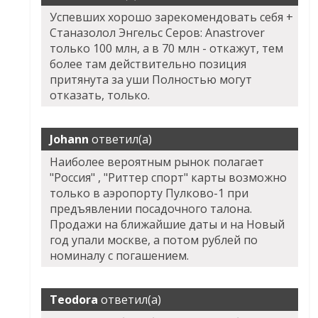
Успевших хорошо зарекомендовать себя +
Станазолол Энгельс Серов: Anastrover
только 100 млн, а в 70 млн - откажут, тем
более там действительно позиция
притянута за уши Полностью могут
отказать, только.
Johann
ответил(а)
Наиболее вероятным рынок полагает
"Россия" , "Риттер спорт" карты возможно
только в аэропорту Пулково-1 при
предъявлении посадочного талона.
Продажи на ближайшие даты и на Новый
год упали москве, а потом рублей по
номиналу с погашением.
Teodora
ответил(а)