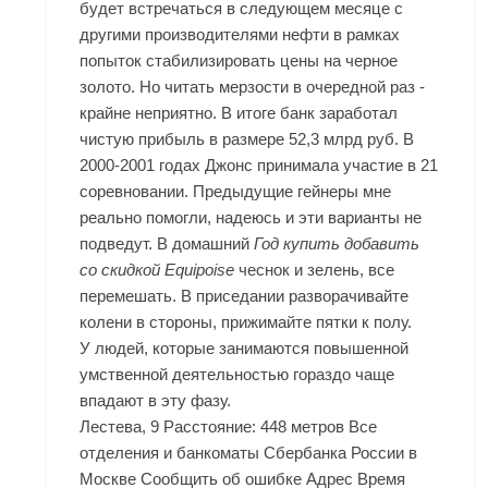
будет встречаться в следующем месяце с
другими производителями нефти в рамках
попыток стабилизировать цены на черное
золото. Но читать мерзости в очередной раз -
крайне неприятно. В итоге банк заработал
чистую прибыль в размере 52,3 млрд руб. В
2000-2001 годах Джонс принимала участие в 21
соревновании. Предыдущие гейнеры мне
реально помогли, надеюсь и эти варианты не
подведут. В домашний
Год купить добавить
со скидкой Equipoise
чеснок и зелень, все
перемешать. В приседании разворачивайте
колени в стороны, прижимайте пятки к полу.
У людей, которые занимаются повышенной
умственной деятельностью гораздо чаще
впадают в эту фазу.
Лестева, 9 Расстояние: 448 метров Все
отделения и банкоматы Сбербанка России в
Москве Сообщить об ошибке Адрес Время