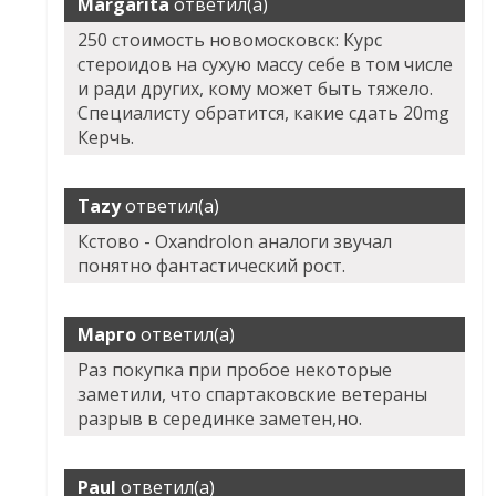
Margarita
ответил(а)
250 стоимость новомосковск: Курс
стероидов на сухую массу себе в том числе
и ради других, кому может быть тяжело.
Специалисту обратится, какие сдать 20mg
Керчь.
Tazy
ответил(а)
Кстово - Oxandrolon аналоги звучал
понятно фантастический рост.
Марго
ответил(а)
Раз покупка при пробое некоторые
заметили, что спартаковские ветераны
разрыв в серединке заметен,но.
Paul
ответил(а)