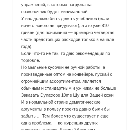
упражнений, в которых нагрузка на
позвоночник будет минимальной.
У нас должно быть девять учебников (если
ничего нового не придумают), а это уже 810
гривен (для понимания — примерно четвертая
часть предстоящих расходов только в начале
года).
Если что-то не так, то даю рекомендации по
торговле.
Но мыльные кусочки не ручной работы, а
произведенные оптом на конвейере, пускай с
огромнейшим ассортиментом, является
обычным и стандартным и уж никак не больше
Заказать Dynatrope 10me Шу
для Вашей кожи.
И в нормальной стране демагогические
аргументы в пользу проекта давно были бы
забыты… Тем более что существует и еще
одна проблема — конкуренция других
сухопутных трасс. Каждый банк сам