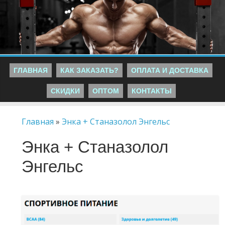
ГЛАВНАЯ
КАК ЗАКАЗАТЬ?
ОПЛАТА И ДОСТАВКА
СКИДКИ
ОПТОМ
КОНТАКТЫ
Главная
»
Энка + Станазолол Энгельс
Энка + Станазолол
Энгельс