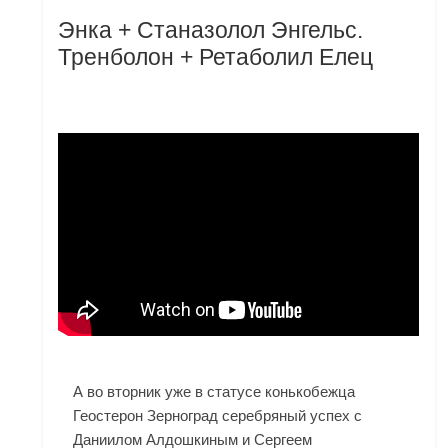
Энка + Станазолол Энгельс.
Тренболон + Ретаболил Елец
А во вторник уже в статусе конькобежца
Геостерон Зерноград серебряный успех с
Даниилом Алдошкиным и Сергеем