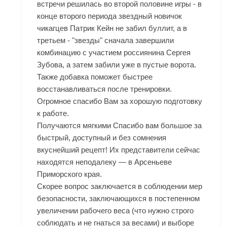
встречи решилась во второй половине игры - в
конце второго периода звездный новичок
чикагцев Патрик Кейн не забил буллит, а в
третьем - "звезды" сначала завершили
комбинацию с участием россиянина Сергея
Зубова, а затем забили уже в пустые ворота.
Также добавка поможет быстрее
восстанавливаться после тренировки.
Огромное спасибо Вам за хорошую подготовку
к работе.
Получаются мягкими Спасибо вам большое за
быстрый, доступный и без сомнения
вкуснейший рецепт! Их представители сейчас
находятся неподалеку — в Арсеньеве
Приморского края.
Скорее вопрос заключается в соблюдении мер
безопасности, заключающихся в постепенном
увеличении рабочего веса (что нужно строго
соблюдать и не гнаться за весами) и выборе