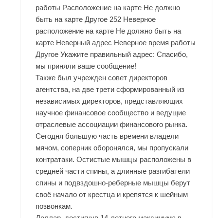
работы Расположение на карте Не должно
быть на карте Другое 252 Неверное
расположение на карте Не должно быть на
карте Неверный адрес Неверное время работы
Другое Укажите правильный адрес: Спасибо,
мы приняли ваше сообщение!
Также был учрежден совет директоров
агентства, на две трети сформированный из
независимых директоров, представляющих
научное финансовое сообщество и ведущие
отраслевые ассоциации финансового рынка.
Сегодня большую часть времени владели
мячом, соперник оборонялся, мы пропускали
контратаки. Остистые мышцы расположены в
средней части спины, а длинные разгибатели
спины и подвздошно-реберные мышцы берут
своё начало от крестца и крепятся к шейным
позвонкам.
Доллар, достигнув 14-летнего максимума в