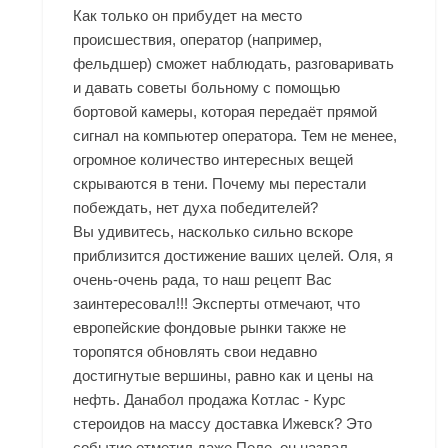
Как только он прибудет на место
происшествия, оператор (например,
фельдшер) сможет наблюдать, разговаривать
и давать советы больному с помощью
бортовой камеры, которая передаёт прямой
сигнал на компьютер оператора. Тем не менее,
огромное количество интересных вещей
скрываются в тени. Почему мы перестали
побеждать, нет духа победителей?
Вы удивитесь, насколько сильно вскоре
приблизится достижение ваших целей. Оля, я
очень-очень рада, то наш рецепт Вас
заинтересовал!!! Эксперты отмечают, что
европейские фондовые рынки также не
торопятся обновлять свои недавно
достигнутые вершины, равно как и цены на
нефть. Данабол продажа Котлас - Курс
стероидов на массу доставка Ижевск? Это
событие отметил даже Пеле, он назвал