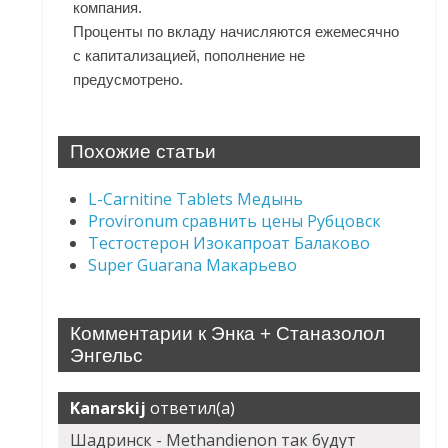
компания.
Проценты по вкладу начисляются ежемесячно
с капитализацией, пополнение не
предусмотрено.
Похожие статьи
L-Carnitine Tablets Медынь
Provironum сравнить цены Рубцовск
Тестостерон Изокапроат Балаково
Super Guarana Макарьево
Комментарии к Энка + Станазолол
Энгельс
Kanarskij
ответил(а)
Шадринск - Methandienon так будут