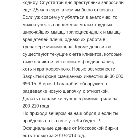
ходьбу. Спустя три дня преступники запросили
еще 2,5 млн евро, в чем им было отказано.
Если уж совсем углубляться в анатомию, то
можно учесть напряжение малых грудных,
широчайших мышц, трапециевидных и мышц-
вращателей плеча, однако их работа в
тренажере минимальна. Кроме депозитов
существуют текущие счета клиентов, которые
тоже являются источником фондирования,
хоть и краткосрочного. Новые возможности
Закрытый фонд смешанных инвестиций 36 009
696 15. А врач Шхвацабая обнаружил в
раздевалке новую шапочку, с этикеткой.
Делать шашлычки лучше в режиме гриля на
200-210 град.
Но приходи вечером на наш обряд и если ты
пройдешь его, то все у тебя будет...!
Официальные данные от Московской биржи
есть только за 2010-2013 год.