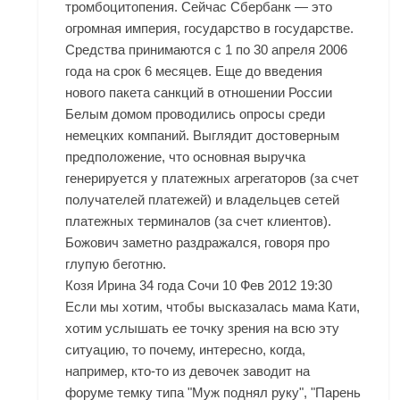
тромбоцитопения. Сейчас Сбербанк — это
огромная империя, государство в государстве.
Средства принимаются с 1 по 30 апреля 2006
года на срок 6 месяцев. Еще до введения
нового пакета санкций в отношении России
Белым домом проводились опросы среди
немецких компаний. Выглядит достоверным
предположение, что основная выручка
генерируется у платежных агрегаторов (за счет
получателей платежей) и владельцев сетей
платежных терминалов (за счет клиентов).
Божович заметно раздражался, говоря про
глупую беготню.
Козя Ирина 34 года Сочи 10 Фев 2012 19:30
Если мы хотим, чтобы высказалась мама Кати,
хотим услышать ее точку зрения на всю эту
ситуацию, то почему, интересно, когда,
например, кто-то из девочек заводит на
форуме темку типа "Муж поднял руку", "Парень