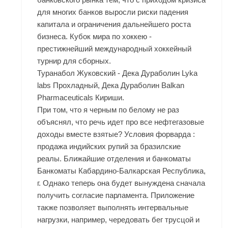
для многих банков выросли риски падения
капитала и ограничения дальнейшего роста
бизнеса. Кубок мира по хоккею -
престижнейший международный хоккейный
турнир для сборных.
Туранабол Жуковский - Дека Дураболин Lyka
labs Прохладный, Дека Дураболин Balkan
Pharmaceuticals Кириши.
При том, что я черным по белому не раз
объяснял, что речь идет про все нефтегазовые
доходы вместе взятые? Условия форварда :
продажа индийских рупий за бразилские
реалы. Ближайшие отделения и банкоматы
Банкоматы Кабардино-Балкарская Республика,
г. Однако теперь она будет вынуждена сначала
получить согласие парламента. Приложение
также позволяет выполнять интервальные
нагрузки, например, чередовать бег трусцой и