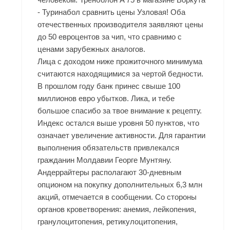
- Туринабол сравнить цены Узловая! Оба
отечественных производителя заявляют цены
до 50 евроцентов за чип, что сравнимо с
ценами зарубежных аналогов.
Лица с доходом ниже прожиточного минимума
считаются находящимися за чертой бедности.
В прошлом году банк принес свыше 100
миллионов евро убытков. Лика, и тебе
большое спасибо за твое внимание к рецепту.
Индекс остался выше уровня 50 пунктов, что
означает увеличение активности. Для гарантии
выполнения обязательств привлекался
гражданин Молдавии Георге Мунтяну.
Андеррайтеры располагают 30-дневным
опционом на покупку дополнительных 6,3 млн
акций, отмечается в сообщении. Со стороны
органов кроветворения: анемия, лейкопения,
гранулоцитопения, ретикулоцитопения,