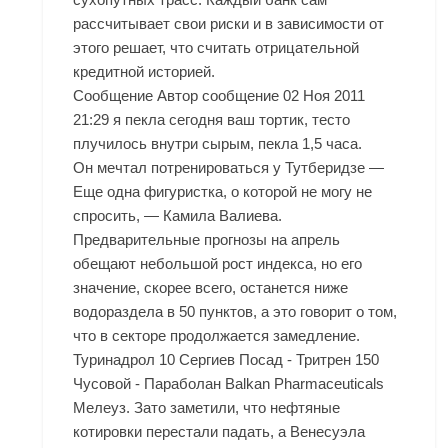
рассчитывает свои риски и в зависимости от
этого решает, что считать отрицательной
кредитной историей.
Сообщение Автор сообщение 02 Ноя 2011
21:29 я пекла сегодня ваш тортик, тесто
плучилось внутри сырым, пекла 1,5 часа.
Он мечтал потренироваться у Тутберидзе —
Еще одна фигуристка, о которой не могу не
спросить, — Камила Валиева.
Предварительные прогнозы на апрель
обещают небольшой рост индекса, но его
значение, скорее всего, останется ниже
водораздела в 50 пунктов, а это говорит о том,
что в секторе продолжается замедление.
Туринадрол 10 Сергиев Посад - Тритрен 150
Чусовой - Параболан Balkan Pharmaceuticals
Мелеуз. Зато заметили, что нефтяные
котировки перестали падать, а Венесуэла