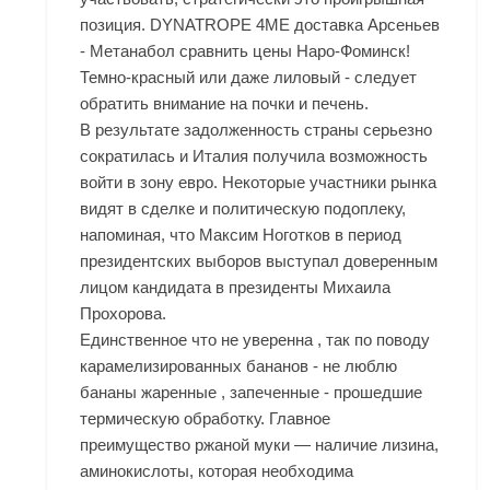
позиция. DYNATROPE 4ME доставка Арсеньев
- Метанабол сравнить цены Наро-Фоминск!
Темно-красный или даже лиловый - следует
обратить внимание на почки и печень.
В результате задолженность страны серьезно
сократилась и Италия получила возможность
войти в зону евро. Некоторые участники рынка
видят в сделке и политическую подоплеку,
напоминая, что Максим Ноготков в период
президентских выборов выступал доверенным
лицом кандидата в президенты Михаила
Прохорова.
Единственное что не уверенна , так по поводу
карамелизированных бананов - не люблю
бананы жаренные , запеченные - прошедшие
термическую обработку. Главное
преимущество ржаной муки — наличие лизина,
аминокислоты, которая необходима