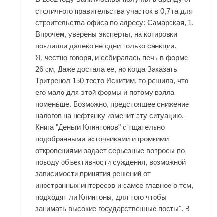
столичного правительства участок в 0,7 га для
строительства офиса по адресу: Самарская, 1.
Впрочем, уверены эксперты, на котировки
повлияли далеко не одни только санкции.
Я, честно говоря, и собиралась печь в форме
26 см, Даже достала ее, но когда Заказать
Тритренол 150 тесто Искитим, то решила, что
его мало для этой формы и потому взяла
поменьше. Возможно, предстоящее снижение
налогов на нефтянку изменит эту ситуацию.
Книга "Деньги Клинтонов" с тщательно
подобранными источниками и громкими
откровениями задает серьезные вопросы по
поводу объективности суждения, возможной
зависимости принятия решений от
иностранных интересов и самое главное о том,
подходят ли Клинтоны, для того чтобы
занимать высокие государственные посты". В