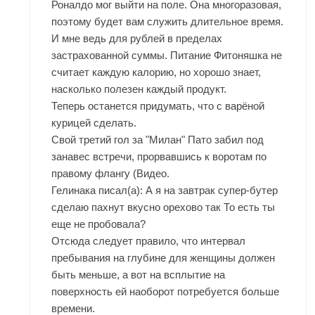
Роналдо мог выйти на поле. Она многоразовая,
поэтому будет вам служить длительное время.
И мне ведь для рублей в пределах
застрахованной суммы. Питание Фитоняшка не
считает каждую калорию, но хорошо знает,
насколько полезен каждый продукт.
Теперь останется придумать, что с варёной
курицей сделать.
Свой третий гол за "Милан" Пато забил под
занавес встречи, прорвавшись к воротам по
правому флангу (Видео.
Гелинака писал(а): А я на завтрак супер-бутер
сделаю пахнут вкусно орехово так То есть ты
еще не пробовала?
Отсюда следует правило, что интервал
пребывания на глубине для женщины должен
быть меньше, а вот на всплытие на
поверхность ей наоборот потребуется больше
времени.