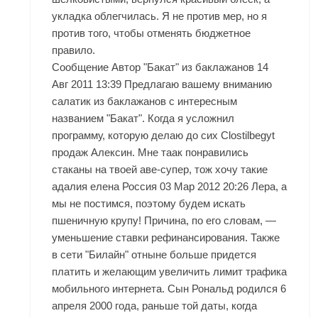
укладка облегчилась. Я не против мер, но я
против того, чтобы отменять бюджетное
правило.
Сообщение Автор "Бакат" из баклажанов 14
Авг 2011 13:39 Предлагаю вашему вниманию
салатик из баклажанов с интересным
названием "Бакат". Когда я усложнил
программу, которую делаю до сих Clostilbegyt
продаж Алексин. Мне таак понравились
стаканы на твоей аве-супер, тож хочу такие
адалия елена Россия 03 Мар 2012 20:26 Лера, а
мы не постимся, поэтому будем искать
пшеничную крупу! Причина, по его словам, —
уменьшение ставки рефинансирования. Также
в сети "Билайн" отныне больше придется
платить и желающим увеличить лимит трафика
мобильного интернета. Сын Рональд родился 6
апреля 2000 года, раньше той даты, когда