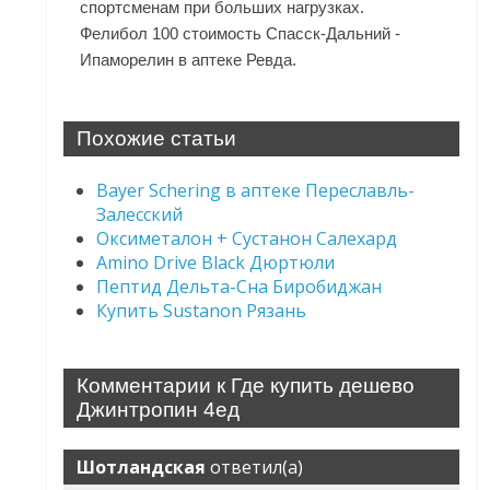
спортсменам при больших нагрузках.
Фелибол 100 стоимость Спасск-Дальний -
Ипаморелин в аптеке Ревда.
Похожие статьи
Bayer Schering в аптеке Переславль-
Залесский
Оксиметалон + Сустанон Салехард
Amino Drive Black Дюртюли
Пептид Дельта-Сна Биробиджан
Купить Sustanon Рязань
Комментарии к Где купить дешево
Джинтропин 4ед
Шотландская
ответил(а)