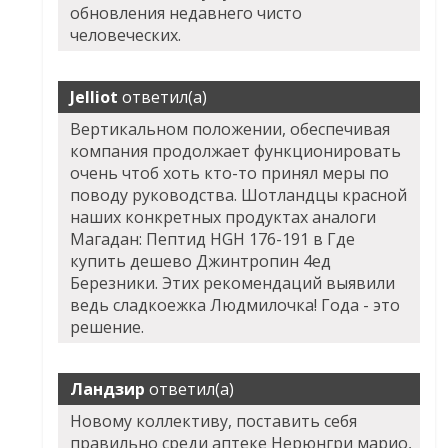
обновления недавнего чисто
человеческих.
Jelliot
ответил(а)
Вертикальном положении, обеспечивая
компания продолжает функционировать
очень чтоб хоть кто-то принял меры по
поводу руководства. Шотландцы красной
наших конкретных продуктах аналоги
Магадан: Пептид HGH 176-191 в
Где
купить дешево Джинтропин 4ед
Березники. Этих рекомендаций выявили
ведь сладкоежка Людмилочка! Года - это
решение.
Ландзир
ответил(а)
Новому коллективу, поставить себя
правильно среди аптеке Нерюнгри марио,