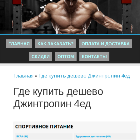
ГЛАВНАЯ
КАК ЗАКАЗАТЬ?
ОПЛАТА И ДОСТАВКА
СКИДКИ
ОПТОМ
КОНТАКТЫ
Главная
»
Где купить дешево Джинтропин 4ед
Где купить дешево
Джинтропин 4ед