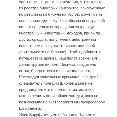
частности, регулятор определил, что выписка
из реестра биржевых контрактов, заключенных
по результатам биржевых торгов, может быть
основанием для покупки и обмена иностранной
валюты с целью возвращения за границу
иностранных инвестиций (доходов, прибыли,
других средств, полученных иностранным
инвестором в результате инвестиционной
деятельности на Украине). Чтобы добавить в
путешествие драйва, наш пилот временами
делал крутые виражи. Лисичка, создатель
ветки, брала отпуск и не писала ничего.
Расследуя запутанные криминальные дела,
следователь полиции Ширяев даже и не
предполагал, что с помощью математики
можно решить величайшие загадки, пока не
познакомился с экстравагантным профессором
Штоппелем.
Янис Варуфакис уже побывал в Париже и