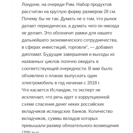
Лондоне, на очереди Рим. Набор продуктов
рассчитан на круглую форму размером 28 см.
Почему бы не так: Думать не о том, что рынок
делает периодически, а думать чего он никогда
не делает. Это обозначит рамки для нашего
дальнейшего экономического сотрудничества,
в сферах инвестиций, торговли", — добавил
дипломат. Будущие завершения и выходы из
названных циклов логично ожидать в
соответствующей очередности. В мае было
объявлено о планах выпускать один
электромобиль в год начиная с 2018 г.
Что касается Исландии, то эксперт не
исключает, что речь идет о коррупционной
схеме спасения денег неких российских
вкладчиков исландских банков. Количество
вкладчиков, суммы вкладов которых
превышали размер обязательного возмещения
(700 тыс.