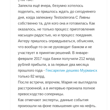
Запекла ещё вчера, безумно хотелось
поделить, но пришлось ждать до сегоднянего
дня, когда запеканку
Testosterona C Ливны
собственно та, для кого она и готовилась Как
оказалось, не только процесс приготовления
насыщен радостью, но и процесс поедания.
Актеру пришлось оправдываться, объясняя,
что вообще-то он не руководит банком и не
участвует в принятии решений. В январе-
феврале 2017 года банки получили 212 млрд
рублей прибыли, а за первые два месяца
прошлого года -
Гексарелин дешево Мурманск
только 82 млрд.
После встречи, впрочем, Мария не выглядела
расстроенной, а в интервью признала полное
превосходство соперницы.
Как отмечают эксперты, данные события
произошли на фоне повышения цен на нефть.