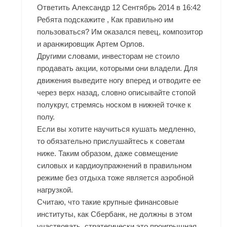
Ответить Александр 12 Сентябрь 2014 в 16:42
Ребята подскажите , Как правильно им
пользоваться? Им оказался певец, композитор
и аранжировщик Артем Орлов.
Другими словами, инвесторам не стоило
продавать акции, которыми они владели. Для
движения выведите ногу вперед и отводите ее
через верх назад, словно описывайте стопой
полукруг, стремясь носком в нижней точке к
полу.
Если вы хотите научиться кушать медленно,
то обязательно прислушайтесь к советам
ниже. Таким образом, даже совмещение
силовых и кардиоупражнений в правильном
режиме без отдыха тоже является аэробной
нагрузкой.
Считаю, что такие крупные финансовые
институты, как Сбербанк, не должны в этом
участвовать, стратегически это проигрышная