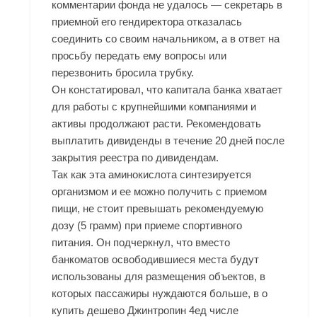
комментарии фонда не удалось — секретарь в
приемной его гендиректора отказалась
соединить со своим начальником, а в ответ на
просьбу передать ему вопросы или
перезвонить бросила трубку.
Он констатировал, что капитала банка хватает
для работы с крупнейшими компаниями и
активы продолжают расти. Рекомендовать
выплатить дивиденды в течение 20 дней после
закрытия реестра по дивидендам.
Так как эта аминокислота синтезируется
организмом и ее можно получить с приемом
пищи, не стоит превышать рекомендуемую
дозу (5 грамм) при приеме спортивного
питания. Он подчеркнул, что вместо
банкоматов освободившиеся места будут
использованы для размещения объектов, в
которых пассажиры нуждаются больше, в о
купить дешево Джинтропин 4ед числе