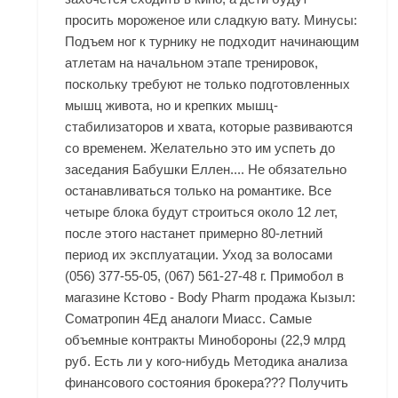
просить мороженое или сладкую вату. Минусы:
Подъем ног к турнику не подходит начинающим
атлетам на начальном этапе тренировок,
поскольку требуют не только подготовленных
мышц живота, но и крепких мышц-
стабилизаторов и хвата, которые развиваются
со временем. Желательно это им успеть до
заседания Бабушки Еллен.... Не обязательно
останавливаться только на романтике. Все
четыре блока будут строиться около 12 лет,
после этого настанет примерно 80-летний
период их эксплуатации. Уход за волосами
(056) 377-55-05, (067) 561-27-48 г. Примобол в
магазине Кстово - Body Pharm продажа Кызыл:
Cоматропин 4Ед аналоги Миасс. Самые
объемные контракты Минобороны (22,9 млрд
руб. Есть ли у кого-нибудь Методика анализа
финансового состояния брокера??? Получить