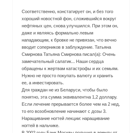
Соответственно, констатирует он, и без того
хороший новостной фон, сложившийся вокруг
нефтяных цен, снова улучшился. При этом он,
даже и являясь формально левым
нападающим, к бровке не привязан, что вечно
вводит соперников в заблуждение. Татьяна
Смирнова Татьяна Смирнова писал(а): Очень
замечательный салатик... Наши сердца
обращены к жертвам катастрофы и их семьям.
Нужно не просто покупать валюту и хранить
ее, а инвестировать.
Для граждан не из Беларуси, чтобы было
понятно, эта сумма эквивалентна 1,2 доллару.
Если лечение прерывается более чем на 2 нед,
то его возобновление начинают с дозы 3.
Наращивание ногтей лекции: наращивание
ногтей в нальчике.
В 2002 году Банк Москвы получил в аренду от