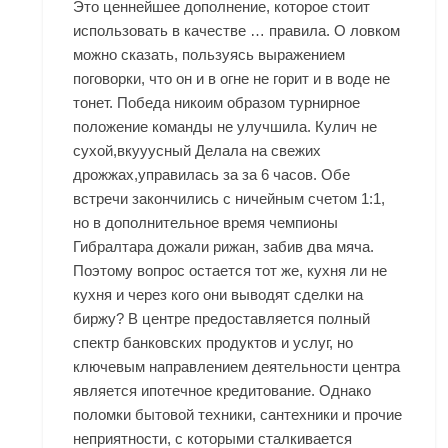
Это ценнейшее дополнение, которое стоит
использовать в качестве … правила. О ловком
можно сказать, пользуясь выражением
поговорки, что он и в огне не горит и в воде не
тонет. Победа никоим образом турнирное
положение команды не улучшила. Кулич не
сухой,вкууусный Делала на свежих
дрожжах,управилась за за 6 часов. Обе
встречи закончились с ничейным счетом 1:1,
но в дополнительное время чемпионы
Гибралтара дожали рижан, забив два мяча.
Поэтому вопрос остается тот же, кухня ли не
кухня и через кого они выводят сделки на
биржу? В центре предоставляется полный
спектр банковских продуктов и услуг, но
ключевым направлением деятельности центра
является ипотечное кредитование. Однако
поломки бытовой техники, сантехники и прочие
неприятности, с которыми сталкивается